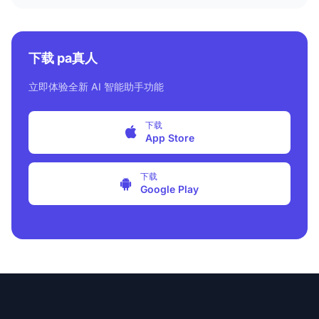
下载 pa真人
立即体验全新 AI 智能助手功能
下载
App Store
下载
Google Play