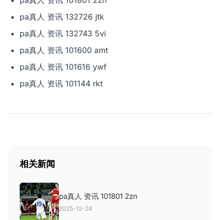
pa真人 资讯 132726 jtk
pa真人 资讯 132743 5vi
pa真人 资讯 101600 amt
pa真人 资讯 101616 ywf
pa真人 资讯 101144 rkt
相关新闻
pa真人 资讯 101801 2zn
2025-12-24