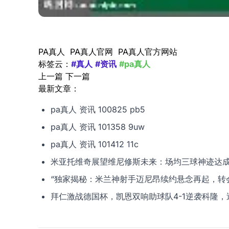
PA真人
PA真人官网
PA真人官方网站
标签云：
#真人
#资讯
#pa真人
上一篇
下一篇
最新文章：
pa真人 资讯 100825 pb5
pa真人 资讯 101358 9uw
pa真人 资讯 101412 11c
米亚托维奇展望维尼修斯未来：场均三球神迹达
“独家揭秘：米兰神射手迈尼昂续约悬念再起，转
拜仁激战德国杯，凯恩双响助球队4-1逆袭科隆