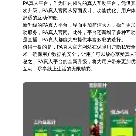
PA真人平台，作为国内领先的真人互动平台，凭借
次升级，PA真人官网从界面设计、功能优化、用户
舒适的互动体验。
新升级的PA真人平台，界面更加简洁大方，操作更
动服务，
PA真人官网
。此外，平台还新增了多种互动
是直播，PA真人都能为您提供丰富多彩的选择。
值得一提的是，PA真人官方网站在保障用户隐私安
术，确保用户数据的安全，让用户可以放心享受真人
总之，PA真人平台的全新升级，将为用户带来更加
互动，尽享线上生活的无限精彩。