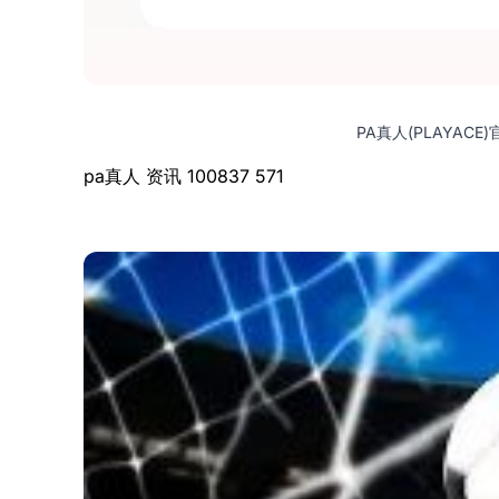
PA真人(PLAYACE
pa真人 资讯 100837 571