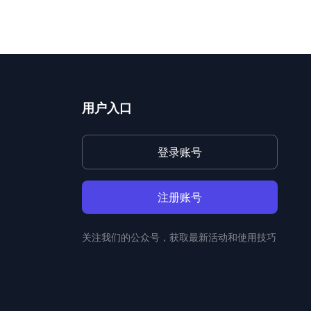
用户入口
登录账号
注册账号
关注我们的公众号，获取最新活动和使用技巧