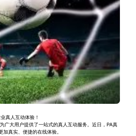
专业真人互动体验！
为广大用户提供了一站式的真人互动服务。近日，PA真
更加真实、便捷的在线体验。