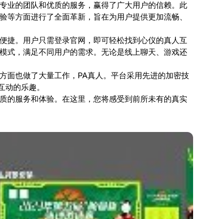
其专业的团队和优质的服务，赢得了广大用户的信赖。此
体验等方面进行了全面革新，旨在为用户提供更加流畅、
加便捷。用户只需登录官网，即可轻松找到心仪的真人互
模式，满足不同用户的需求。无论是线上聊天、游戏还
全方面也做了大量工作，
PA真人
。平台采用先进的加密技
互动的乐趣。
优质的服务和体验。在这里，您将感受到前所未有的真实