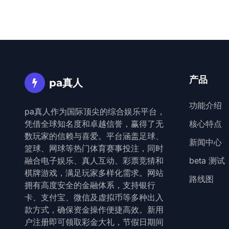
产品
pa真人
功能介绍
pa真人作为国际顶尖的综合娱乐平台，
凭借全球知名度和卓越信誉，赢得了无
核心特点
数玩家的信赖与喜爱。平台涵盖足球、
新闻中心
篮球、网球等热门体育赛事投注，同时
融合电子娱乐、真人互动、彩票竞猜和
beta 测试
棋牌游戏，满足玩家多样化需求。网站
路线图
拥有高度安全的金融体系，支持银行
卡、支付宝、微信及虚拟币等多种出入
款方式，确保资金操作便捷高效。新用
户注册即可领取彩金大礼，节假日期间