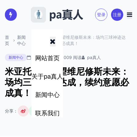
登录
注册
首
新闻
米亚托维奇展望维尼修斯未来：场均三球神迹达
页
中心
成，续约意愿必成真！
网站首页
2025-12-19
009 阅读
pa真人
新闻中心
米亚托维奇展望维尼修斯未来：
关于pa真人
场均三球神迹达成，续约意愿必
成真！
新闻中心
分享：
联系我们