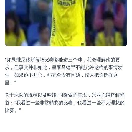
“如果维尼修斯每场比赛都能进三个球，我会理解他的要
求，但事实并非如此，皇家马德里不能允许这样的事情发
生。如果你不开心，那完全没有问题，没人把你绑在这
里。”
关于球队的现状以及哈维-阿隆索的表现，米亚托维奇解释
道：“我看过一些非常精彩的比赛，也看过一些不太理想的
比赛。”