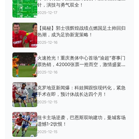
针，演技与勇气双全！
2025-12-17
【揭秘】郭士强辉煌战绩点燃国足土帅回归
热潮，成为足协新宠策略！
2025-12-16
火速抢光！重庆奥体中心首场“渝超”赛事门
票热销，42000张票一抢而空，激情盛宴不
容错过！
2025-12-16
克罗地亚新闻爆：科娃脚跟惊现钙化，紧急
手术在即，预计休战长达四个月！
2025-12-15
纽卡主场逆袭，巴恩斯双响建功，曼城客场
遗憾1-2饮恨！
2025-12-15