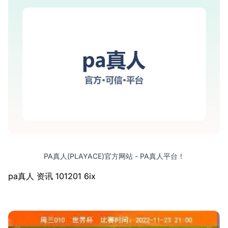
PA真人(PLAYACE)官方网站 - PA真人平台！
pa真人 资讯 101201 6ix