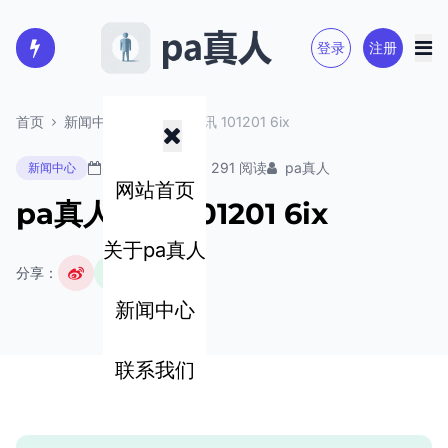
登录
注册
首页
新闻中心
pa真人 资讯 101201 6ix
2025-12-22
291 阅读
pa真人
新闻中心
网站首页
pa真人 资讯 101201 6ix
关于pa真人
分享：
新闻中心
联系我们