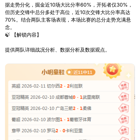
据走势分化，掘金近10场大比分率60%，开拓者仅30%，
但历史交锋中总分多处于高位，近10次交锋大比分率高达
70%。结合两队主客场表现，本场比赛的总分走势充满悬
念。
🍃 【解锁内容】
提供两队详细战况分析、数据分析及数据观点。