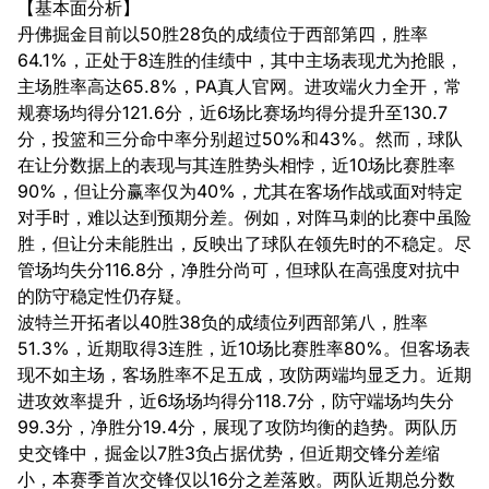
【基本面分析】
丹佛掘金目前以50胜28负的成绩位于西部第四，胜率
64.1%，正处于8连胜的佳绩中，其中主场表现尤为抢眼，
主场胜率高达65.8%，
PA真人官网
。进攻端火力全开，常
规赛场均得分121.6分，近6场比赛场均得分提升至130.7
分，投篮和三分命中率分别超过50%和43%。然而，球队
在让分数据上的表现与其连胜势头相悖，近10场比赛胜率
90%，但让分赢率仅为40%，尤其在客场作战或面对特定
对手时，难以达到预期分差。例如，对阵马刺的比赛中虽险
胜，但让分未能胜出，反映出了球队在领先时的不稳定。尽
管场均失分116.8分，净胜分尚可，但球队在高强度对抗中
的防守稳定性仍存疑。
波特兰开拓者以40胜38负的成绩位列西部第八，胜率
51.3%，近期取得3连胜，近10场比赛胜率80%。但客场表
现不如主场，客场胜率不足五成，攻防两端均显乏力。近期
进攻效率提升，近6场场均得分118.7分，防守端场均失分
99.3分，净胜分19.4分，展现了攻防均衡的趋势。两队历
史交锋中，掘金以7胜3负占据优势，但近期交锋分差缩
小，本赛季首次交锋仅以16分之差落败。两队近期总分数