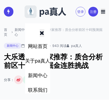
登录
注册
首
新闻中
大乐透期号专家推荐：质合分析前区十码预测掘
页
心
金连胜挑战
网站首页
2026-04-08
943 阅读
pa真人
新闻中心
大乐透期号专家推荐：质合分析
关于pa真人
前区十码预测掘金连胜挑战
新闻中心
分享：
联系我们