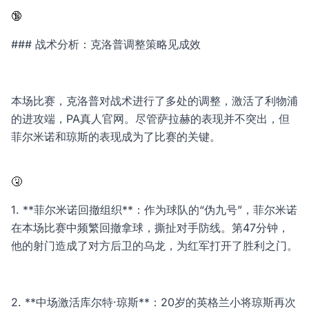
🔞
### 战术分析：克洛普调整策略见成效
本场比赛，克洛普对战术进行了多处的调整，激活了利物浦
的进攻端，
PA真人官网
。尽管萨拉赫的表现并不突出，但
菲尔米诺和琼斯的表现成为了比赛的关键。
🤧
1. **菲尔米诺回撤组织**：作为球队的“伪九号”，菲尔米诺
在本场比赛中频繁回撤拿球，撕扯对手防线。第47分钟，
他的射门造成了对方后卫的乌龙，为红军打开了胜利之门。
2. **中场激活库尔特·琼斯**：20岁的英格兰小将琼斯再次