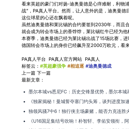
看来英超的豪门们对扬-迪奥曼德是心痒难耐，利物
战”，
PA真人平台
。然而，让人意外的是，迪奥曼德
这位球星的心还在飘着呢。
虽然迪奥曼德和莱比锡的合约要签到2030年，而且
就会成为转会市场上的香饽饽，莱比锡红牛已经为他
本赛季，迪奥曼德已经为莱比锡出战了15场比赛，进
德国转会市场上的身价已经飙升至2000万欧元，看
PA真人平台
PA真人官方网站
PA真人
标签云：
#英超豪强争
#相追逐
#迪奥曼德成
上一篇
下一篇
最新文章：
墨尔本城vs悉尼FC：历史交锋显优势，墨尔本城
《独家揭秘！曼城誓夺塞门约头筹，谈判进度加
独领风骚7中6！独行侠主场豪赌，能否力克连胜
《U16国足集结号吹响！朴智轩、李佑安领衔，