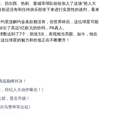
浦、切尔西、热刺、曼城等球队纷纷加入了这场“抢人大
目前还没有和任何俱乐部坐下来进行实质性的谈判，看来
合约里连解约金条款都没有，但世界杯后，这位球星可能
标出了高达1亿欧元的价码，
PA真人
。
球数达到了7个，助攻3次，表现相当亮眼。如今，他在
来这位球星的魅力和价值正在不断攀升！
再战巅峰对决！
速，经纪人大动作曝光！》
火箭，悬念升级！
阿尔马赞率军出征》