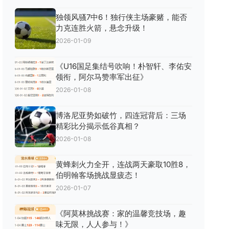
独领风骚7中6！独行侠主场豪赌，能否
力克连胜火箭，悬念升级！
2026-01-09
《U16国足集结号吹响！朴智轩、李佑安
领衔，阿尔马赞率军出征》
2026-01-08
博洛尼亚势如破竹，四连冠背后：三场
精彩比分揭示低谷真相？
2026-01-08
黄蜂刺火力全开，连战两天豪取10胜8，
伯明翰客场挑战显疲态！
2026-01-07
《阿莫林挑战赛：家的温馨竞技场，趣
味无限，人人参与！》