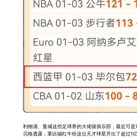
利物浦、曼城这些足球界的大佬级俱乐部，最近可是
贝格透露，莱比锡红牛给这位天才球星开出了超过1