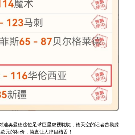
对迪奥曼德这位足球巨星虎视眈眈，德天空的记者普勒滕
亿欧元的标价，简直让人瞠目结舌！