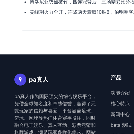
博洛尼亚势如破竹，四连冠背后：三场精彩比分
黄蜂刺火力全开，连战两天豪取10胜8，伯明翰
产品
pa真人
功能介绍
pa真人作为国际顶尖的综合娱乐平台，
凭借全球知名度和卓越信誉，赢得了无
核心特点
数玩家的信赖与喜爱。平台涵盖足球、
新闻中心
篮球、网球等热门体育赛事投注，同时
融合电子娱乐、真人互动、彩票竞猜和
beta 测试
棋牌游戏，满足玩家多样化需求。网站