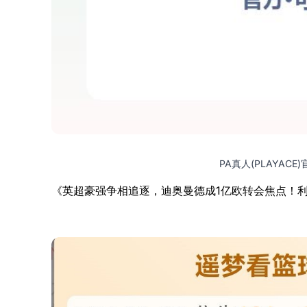
PA真人(PLAYACE
《英超豪强争相追逐，迪奥曼德成1亿欧转会焦点！