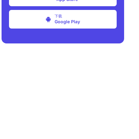
下载
Google Play