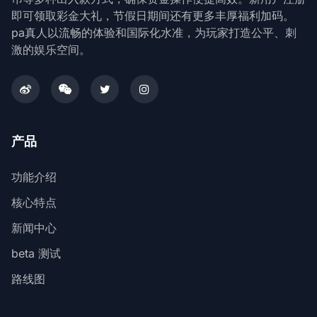
即可领取彩金大礼，节假日期间还有更多丰厚福利加码。
pa真人以流畅的体验和国际化水准，为玩家打造公平、刺
激的娱乐空间。
产品
功能介绍
核心特点
新闻中心
beta 测试
路线图