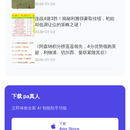
2026-01-04
连战4捷3胜！揭秘利雅得豪取佳绩，初始
却低调让位的策略之谜！
2026-01-03
《阿森纳积分榜遥遥领先，4分优势领跑英
超，利物浦、切尔西、曼联紧随其后》
2026-01-03
下载 pa真人
立即体验全新 AI 智能助手功能
下载
App Store