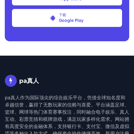
下载
Google Play
pa真人
pa真人作为国际顶尖的综合娱乐平台，凭借全球知名度和
卓越信誉，赢得了无数玩家的信赖与喜爱。平台涵盖足球、
篮球、网球等热门体育赛事投注，同时融合电子娱乐、真人
互动、彩票竞猜和棋牌游戏，满足玩家多样化需求。网站拥
有高度安全的金融体系，支持银行卡、支付宝、微信及虚拟
币等多种出入款方式，确保资金操作便捷高效。新用户注册