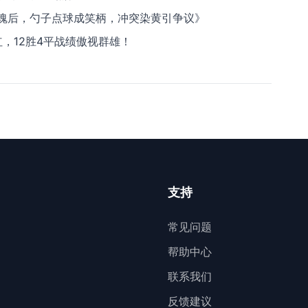
惊魂后，勺子点球成笑柄，冲突染黄引争议》
，12胜4平战绩傲视群雄！
支持
常见问题
帮助中心
联系我们
反馈建议