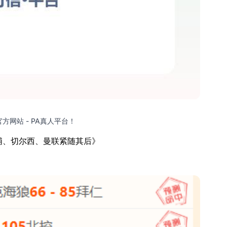
)官方网站 - PA真人平台！
浦、切尔西、曼联紧随其后》