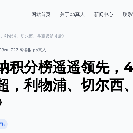
网站首页
关于pa真人
新闻中心
联系
超，利物浦、切尔西、曼联紧随其后》
03
727 阅读
pa真人
纳积分榜遥遥领先，
超，利物浦、切尔西
》