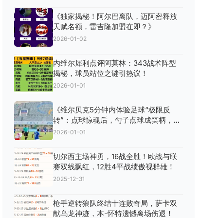
《独家揭秘！阿尔巴离队，迈阿密释放
天赋名额，雷吉隆加盟在即？》
2026-01-02
内维尔犀利点评阿莫林：343战术阵型
揭秘，球员站位之谜引热议！
2026-01-01
《维尔贝克5分钟内体验足球“极限反
转”：点球惊魂后，勺子点球成笑柄，冲
突染黄引争议》
2026-01-01
切尔西主场神勇，16战全胜！欧战与联
赛双线飘红，12胜4平战绩傲视群雄！
2025-12-31
枪手逆转狼队终结十连败奇局，萨卡双
献乌龙神迹，本-怀特遗憾离场伤退！