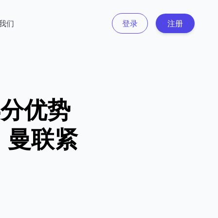
我们
登录
注册
4分优势
、曼联紧