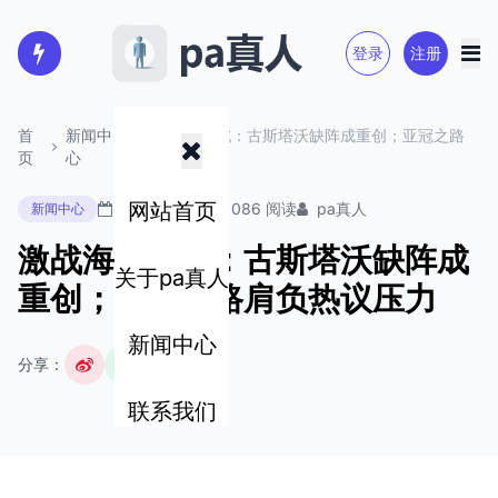
登录
注册
首
新闻中
激战海港败北：古斯塔沃缺阵成重创；亚冠之路
页
心
肩负热议压力
网站首页
2025-12-10
086 阅读
pa真人
新闻中心
激战海港败北：古斯塔沃缺阵成
关于pa真人
重创；亚冠之路肩负热议压力
新闻中心
分享：
联系我们