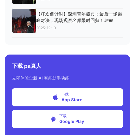
【狂欢倒计时】深圳青年盛典：最后一场巅
峰对决，现场观赛名额限时回归！🎉🎟️
2025-12-10
下载 pa真人
立即体验全新 AI 智能助手功能
下载
App Store
下载
Google Play