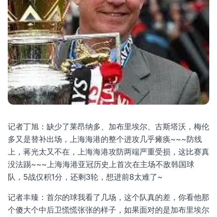
记者丁旭：缺少了莱昂纳多、加布里埃尔、古斯塔沃，梅伦
多又是替补出场，上海海港的整个进攻几乎瘫痪~~~防线
上，蒋光太又不在，上海海港攻防两端严重受损，这比赛真
没法踢~~~上海海港亚冠历史上首次在主场不敌韩国球
队，5战仅积1分，还剩3轮，想进前8太难了~
记者丰臻：首尔的球我看了几场，这个队真的差，你看他那
个傻大个中后卫慌慌张张的样子，如果面对的是加布里埃尔