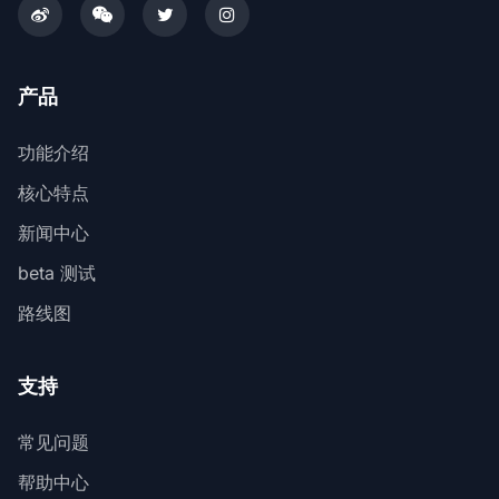
产品
功能介绍
核心特点
新闻中心
beta 测试
路线图
支持
常见问题
帮助中心