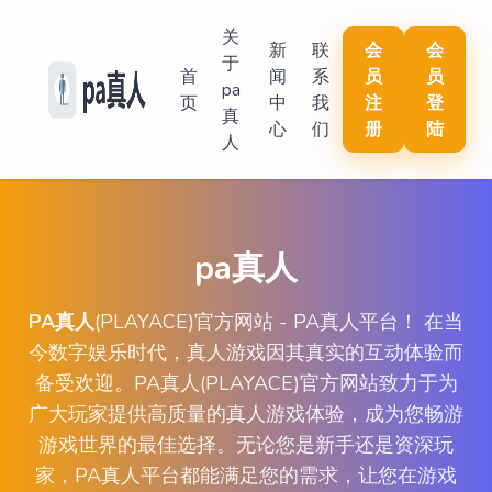
关
新
联
会
会
于
首
闻
系
员
员
pa
页
中
我
注
登
真
心
们
册
陆
人
pa真人
PA真人
(PLAYACE)官方网站 - PA真人平台！ 在当
今数字娱乐时代，真人游戏因其真实的互动体验而
备受欢迎。PA真人(PLAYACE)官方网站致力于为
广大玩家提供高质量的真人游戏体验，成为您畅游
游戏世界的最佳选择。无论您是新手还是资深玩
家，PA真人平台都能满足您的需求，让您在游戏