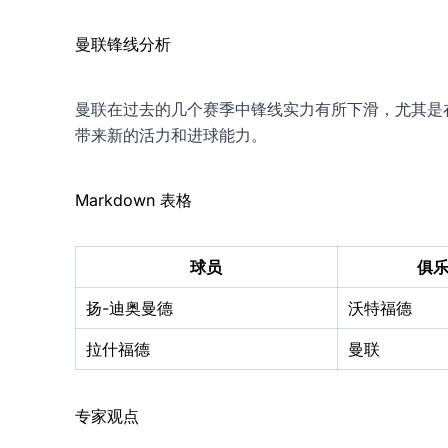
曼联锋线分析
曼联在过去的几个赛季中锋线实力有所下滑，尤其是
带来新的活力和进球能力。
Markdown 表格
球员
俱
扬-迪奥曼德
沃特福德
拉什福德
曼联
专家观点