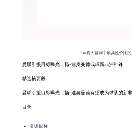
pa真人官网 | 最具性价比
曼联引援目标曝光：扬-迪奥曼德或成新非洲神锋
精选摘要段
曼联引援目标曝光，扬-迪奥曼德有望成为球队的新
目录
引援目标