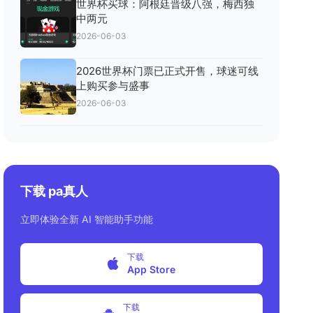
世界杯买球：阿根廷晋级八强，梅西独
中两元
2026-06-03
2026世界杯门票已正式开售，球迷可线
上购买参与盛事
2026-06-03
下载 pa真人
立即体验全新 AI 智能助手功能
下载
App Store
下载