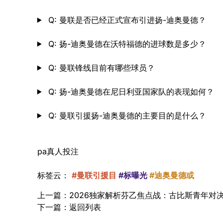
Q: 曼联是否已经正式宣布引进扬-迪奥曼德？
Q: 扬-迪奥曼德在沃特福德的进球数是多少？
Q: 曼联锋线目前有哪些球员？
Q: 扬-迪奥曼德在尼日利亚国家队的表现如何？
Q: 曼联引援扬-迪奥曼德的主要目的是什么？
pa真人投注
标签云：
#曼联引援目
#标曝光
#迪奥曼德或
上一篇：2026独家解析芬乙焦点战：古比斯青年对
下一篇：返回列表