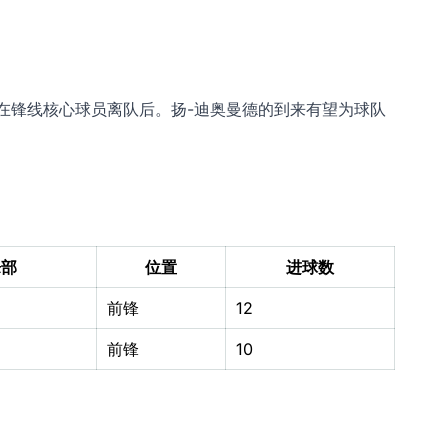
在锋线核心球员离队后。扬-迪奥曼德的到来有望为球队
乐部
位置
进球数
前锋
12
前锋
10