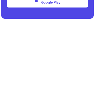
Google Play