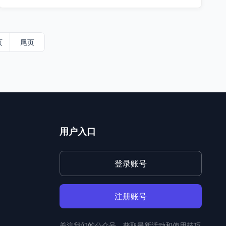
页
尾页
用户入口
登录账号
注册账号
关注我们的公众号，获取最新活动和使用技巧