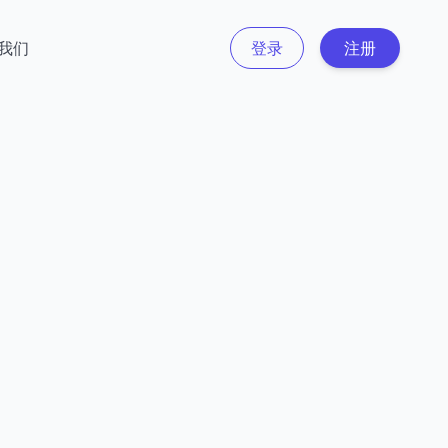
我们
登录
注册