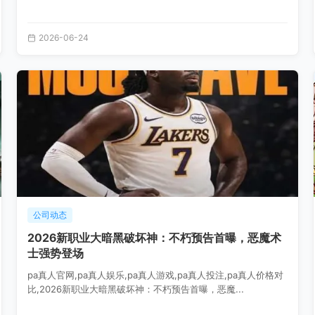
2026-06-24
公司动态
2026新职业大暗黑破坏神：不朽预告首曝，恶魔术
士强势登场
pa真人官网,pa真人娱乐,pa真人游戏,pa真人投注,pa真人价格对
比,2026新职业大暗黑破坏神：不朽预告首曝，恶魔...