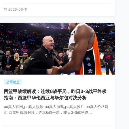
2026-06-11
公司动态
西篮甲战绩解读：连续6战平局，昨日3-3战平终极
指南：西篮甲华伦西亚与毕尔包对决分析
pa真人官网,pa真人娱乐,pa真人游戏,pa真人投注,pa真人价格对
比,西篮甲战绩解读：连续6战平局，昨日3-3战平终...