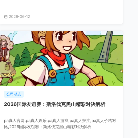
2026-06-12
公司动态
2026国际友谊赛：斯洛伐克黑山精彩对决解析
pa真人官网,pa真人娱乐,pa真人游戏,pa真人投注,pa真人价格对
比,2026国际友谊赛：斯洛伐克黑山精彩对决解析