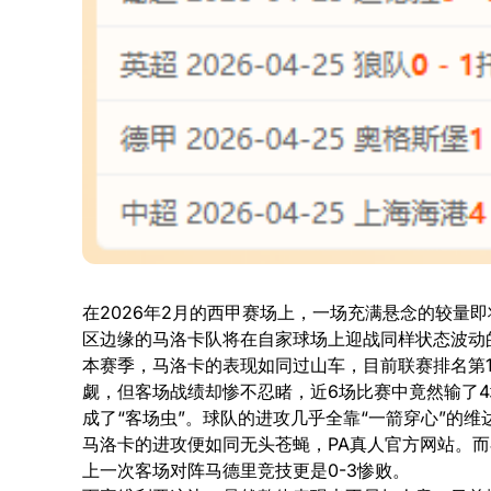
在2026年2月的西甲赛场上，一场充满悬念的较量
区边缘的马洛卡队将在自家球场上迎战同样状态波动
本赛季，马洛卡的表现如同过山车，目前联赛排名第
觑，但客场战绩却惨不忍睹，近6场比赛中竟然输了4
成了“客场虫”。球队的进攻几乎全靠“一箭穿心”的
马洛卡的进攻便如同无头苍蝇，
PA真人官方网站
。而
上一次客场对阵马德里竞技更是0-3惨败。