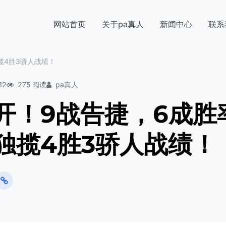
网站首页
关于pa真人
新闻中心
联系
揽4胜3骄人战绩！
12
275 阅读
pa真人
开！9战告捷，6成胜
独揽4胜3骄人战绩！