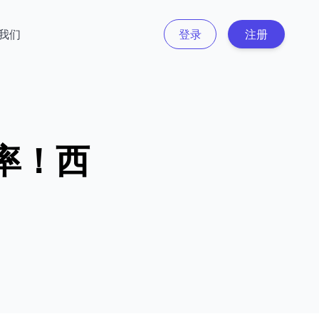
我们
登录
注册
率！西