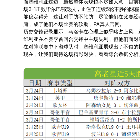
而塞维利亚这边，虽然整体表现也不尽如人意，目前
场2-1击败毕尔巴鄂竞技，止住了连续5轮不胜的阴
够稳定得分，这让对手防不胜防。尽管他们在比赛经
庸，成了他们本场比赛的软肋，
PA真人官网
。
历史交锋记录显示，马洛卡在心理上似乎略占上风，近
维利亚在本赛季首回合交锋中主场失利，但他们面对
在对阵联赛中下游球队时，塞维利亚展现出了不俗的
现在，让我们期待这场精彩对决，看看综合数据分析