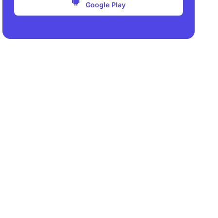
Google Play