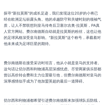
探寻“新拉莫斯”的成长足迹，我们发现这位20岁的小将已
经在欧洲足坛崭露头角。他的卓越防守和关键时刻的领袖气
质，让人不禁联想到皇马传奇后卫塞尔吉奥·拉莫斯，
PA真
人官方网站
。费尔南德斯自幼就是拉莫斯的粉丝，这也让他
的足球风格深受皇马影响。“新拉莫斯”这个称号，承载着对
他未来成为足球巨星的期待。
费尔南德斯在接受采访时坦言，他从小就是皇马的支持者。
这句话让切尔西和利物浦高层深感忧虑。尽管两家俱乐部都
曾以高价转会费和主力位置吸引他，但费尔南德斯对皇马的
深厚感情似乎成为了他加盟英超的最后一道障碍。
切尔西和利物浦都希望引进费尔南德斯来加强球队后防线，