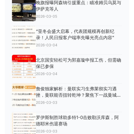
晚旗报曝阿森纳引援重点：瞄准姆贝乌莫与
伊萨克等人
2026-03-05
“亚冬会盛大启幕，代表团规模再创新纪
录！人民日报客户端率先曝光亮点内容”
2026-03-04
北京国安轻松可为郭嘉璇申报工伤，但需确
保已参保
2026-03-04
詹俊独家解析：曼联实习生弗莱彻实习遇
挫，曼联能否扭转乾坤？聚焦下一战曼城与
枪手对决！
2026-03-03
罗伊斯制胜球助多特1-0击败勒沃库森，阿
德耶米伤退赛场
2026-03-03