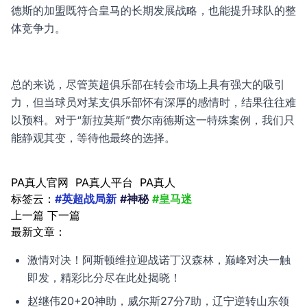
德斯的加盟既符合皇马的长期发展战略，也能提升球队的整
体竞争力。
总的来说，尽管英超俱乐部在转会市场上具有强大的吸引
力，但当球员对某支俱乐部怀有深厚的感情时，结果往往难
以预料。对于“新拉莫斯”费尔南德斯这一特殊案例，我们只
能静观其变，等待他最终的选择。
PA真人官网
PA真人平台
PA真人
标签云：
#英超战局新
#神秘
#皇马迷
上一篇
下一篇
最新文章：
激情对决！阿斯顿维拉迎战诺丁汉森林，巅峰对决一触
即发，精彩比分尽在此处揭晓！
赵继伟20+20神助，威尔斯27分7助，辽宁逆转山东领