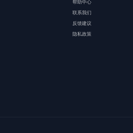
帮助中心
联系我们
反馈建议
隐私政策