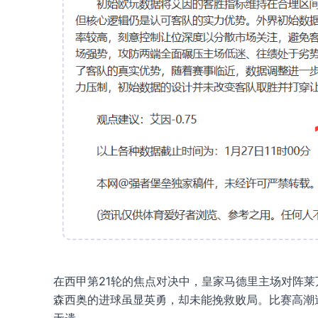
在西甲第21轮的焦点对决中，皇家马德里主场对阵莱
森西奥的进球虽显英勇，却未能挽救败局。比赛高潮
无遗。