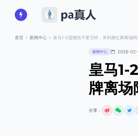
首页
新闻中心
皇马1-2遗憾负于莱万特，米利唐红牌离场
2026-02-
新闻中心
皇马1
牌离场
分享：