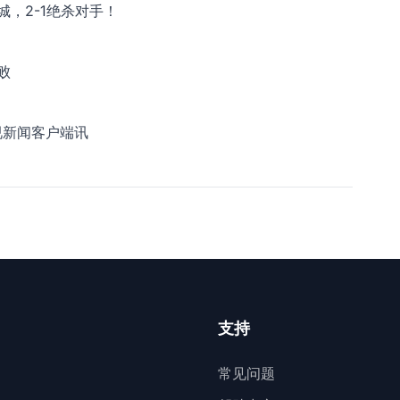
城，2-1绝杀对手！
败
视新闻客户端讯
支持
常见问题