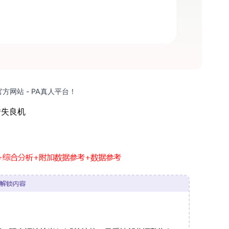
)官方网站 - PA真人平台！
错失良机