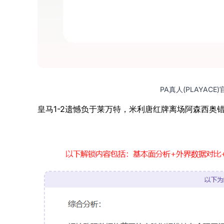
PA真人(PLAYACE
皇马1-2遗憾负于莱万特，米利唐红牌离场阿森西奥