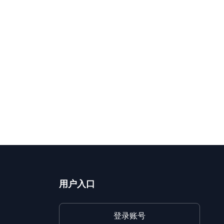
用户入口
登录账号