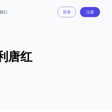
我们
登录
注册
利唐红