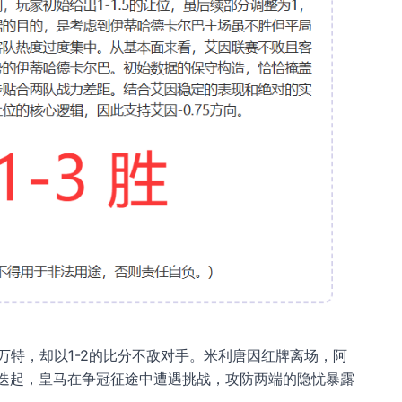
万特，却以1-2的比分不敌对手。米利唐因红牌离场，阿
迭起，皇马在争冠征途中遭遇挑战，攻防两端的隐忧暴露