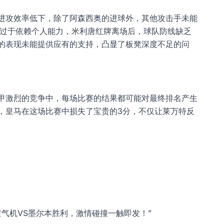
进攻效率低下，除了阿森西奥的进球外，其他攻击手未能
过于依赖个人能力，米利唐红牌离场后，球队防线缺乏
的表现未能提供应有的支持，凸显了板凳深度不足的问
甲激烈的竞争中，每场比赛的结果都可能对最终排名产生
，皇马在这场比赛中损失了宝贵的3分，不仅让莱万特反
喷气机VS墨尔本胜利，激情碰撞一触即发！”