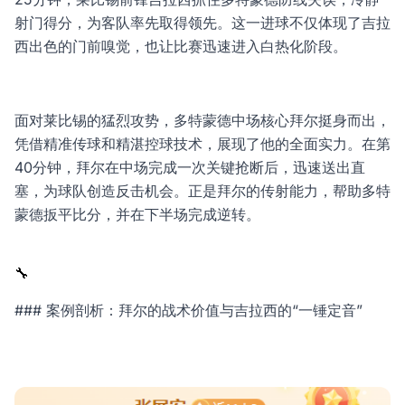
射门得分，为客队率先取得领先。这一进球不仅体现了吉拉
西出色的门前嗅觉，也让比赛迅速进入白热化阶段。
面对莱比锡的猛烈攻势，多特蒙德中场核心拜尔挺身而出，
凭借精准传球和精湛控球技术，展现了他的全面实力。在第
40分钟，拜尔在中场完成一次关键抢断后，迅速送出直
塞，为球队创造反击机会。正是拜尔的传射能力，帮助多特
蒙德扳平比分，并在下半场完成逆转。
🔧
### 案例剖析：拜尔的战术价值与吉拉西的“一锤定音”