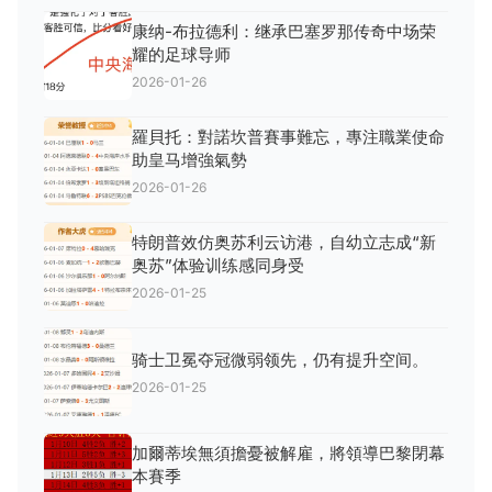
康纳-布拉德利：继承巴塞罗那传奇中场荣
耀的足球导师
2026-01-26
羅貝托：對諾坎普賽事難忘，專注職業使命
助皇马增強氣勢
2026-01-26
特朗普效仿奥苏利云访港，自幼立志成“新
奥苏”体验训练感同身受
2026-01-25
骑士卫冕夺冠微弱领先，仍有提升空间。
2026-01-25
加爾蒂埃無須擔憂被解雇，將領導巴黎閉幕
本賽季