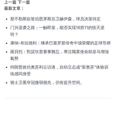
上一篇
下一篇
最新文章：
那不勒斯欲签伯恩茅斯后卫赫伊森，球员决策待定
门兴逆袭之路：一触即发，能否实现16胜11的惊天逆
转？
康纳-布拉德利：继承巴塞罗那传奇中场荣耀的足球导师
羅貝托：對諾坎普賽事難忘，專注職業使命助皇马增強
氣勢
特朗普效仿奥苏利云访港，自幼立志成“新奥苏”体验训
练感同身受
骑士卫冕夺冠微弱领先，仍有提升空间。