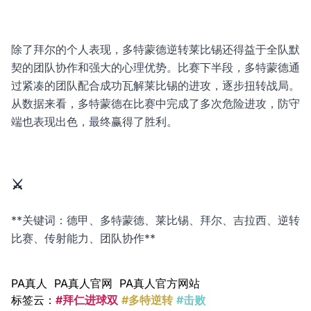
除了拜尔的个人表现，多特蒙德逆转莱比锡还得益于全队默
契的团队协作和强大的心理优势。比赛下半段，多特蒙德通
过紧凑的团队配合成功瓦解莱比锡的进攻，逐步扭转战局。
从数据来看，多特蒙德在比赛中完成了多次危险进攻，防守
端也表现出色，最终赢得了胜利。
⚔️
**关键词：德甲、多特蒙德、莱比锡、拜尔、吉拉西、逆转
比赛、传射能力、团队协作**
PA真人
PA真人官网
PA真人官方网站
标签云：
#拜仁进球双
#多特逆转
#击败