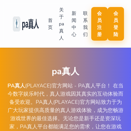
关
新
联
会
会
于
首
闻
系
员
员
pa
页
中
我
注
登
真
心
们
册
陆
人
pa真人
PA真人
(PLAYACE)官方网站 - PA真人平台！ 在当
今数字娱乐时代，真人游戏因其真实的互动体验而
备受欢迎。PA真人(PLAYACE)官方网站致力于为
广大玩家提供高质量的真人游戏体验，成为您畅游
游戏世界的最佳选择。无论您是新手还是资深玩
家，PA真人平台都能满足您的需求，让您在游戏