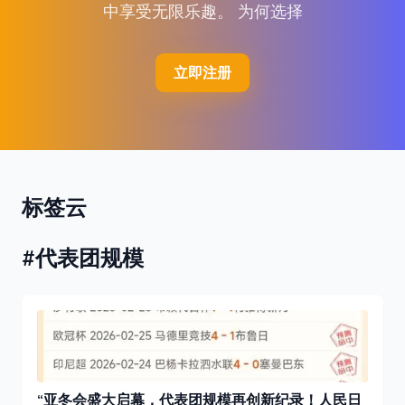
中享受无限乐趣。 为何选择
立即注册
标签云
#代表团规模
“亚冬会盛大启幕，代表团规模再创新纪录！人民日