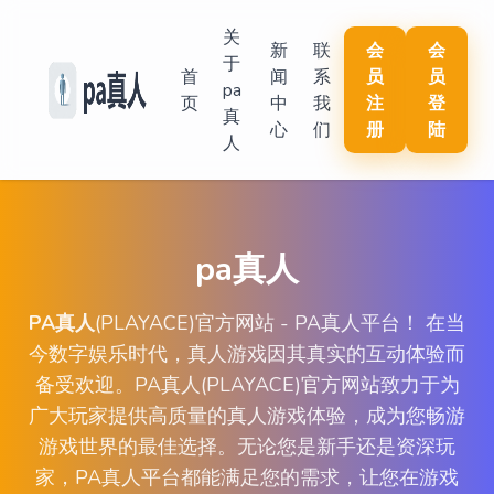
关
新
联
会
会
于
首
闻
系
员
员
pa
页
中
我
注
登
真
心
们
册
陆
人
pa真人
PA真人
(PLAYACE)官方网站 - PA真人平台！ 在当
今数字娱乐时代，真人游戏因其真实的互动体验而
备受欢迎。PA真人(PLAYACE)官方网站致力于为
广大玩家提供高质量的真人游戏体验，成为您畅游
游戏世界的最佳选择。无论您是新手还是资深玩
家，PA真人平台都能满足您的需求，让您在游戏