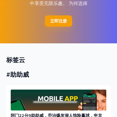
中享受无限乐趣。 为何选择
立即注册
标签云
#助助威
阿门22分9助助威，乔治爆发湖人惊险赢球，申京