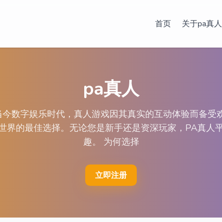
首页
关于pa真
pa真人
台！ 在当今数字娱乐时代，真人游戏因其真实的互动体验而备受欢
世界的最佳选择。无论您是新手还是资深玩家，PA真人
趣。 为何选择
立即注册