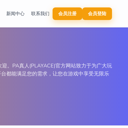
人
新闻中心
联系我们
会员注册
会员登陆
迎。PA真人(PLAYACE)官方网站致力于为广大玩
平台都能满足您的需求，让您在游戏中享受无限乐