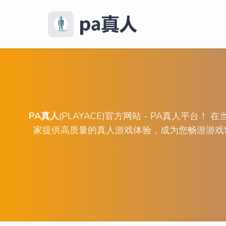
PA真人
(PLAYACE)官方网站 - PA真人平
家提供高质量的真人游戏体验，成为您畅游游戏