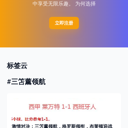
中享受无限乐趣。 为何选择
立即注册
标签云
#三笘薰领航
激情对决：三笘薰领航，格罗斯领衔，布莱顿迎战