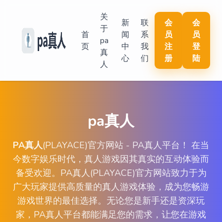
关
新
联
会
会
于
首
闻
系
员
员
pa
页
中
我
注
登
真
心
们
册
陆
人
pa真人
PA真人
(PLAYACE)官方网站 - PA真人平台！ 在当
今数字娱乐时代，真人游戏因其真实的互动体验而
备受欢迎。PA真人(PLAYACE)官方网站致力于为
广大玩家提供高质量的真人游戏体验，成为您畅游
游戏世界的最佳选择。无论您是新手还是资深玩
家，PA真人平台都能满足您的需求，让您在游戏