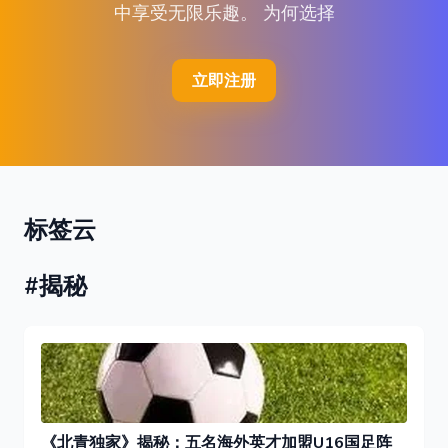
中享受无限乐趣。 为何选择
立即注册
标签云
#揭秘
《北青独家》揭秘：五名海外英才加盟U16国足阵