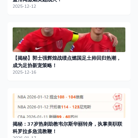
2025-12-12
【揭秘】郭士强辉煌战绩点燃国足土帅回归热潮，
成为足协新宠策略！
2025-12-16
揭秘：37岁热刺助教韦尔斯华丽转身，执掌美职联
科罗拉多急流教鞭！