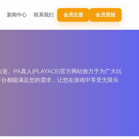
人
新闻中心
联系我们
会员注册
会员登陆
迎。PA真人(PLAYACE)官方网站致力于为广大玩
平台都能满足您的需求，让您在游戏中享受无限乐