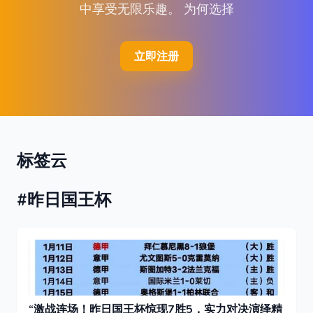
中享受无限乐趣。 为何选择
立即注册
标签云
#昨日国王杯
“激战连场！昨日国王杯惊现7胜5，实力对决演绎精