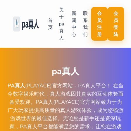
关
新
联
会
会
于
首
闻
系
员
员
pa
页
中
我
注
登
真
心
们
册
陆
人
pa真人
PA真人
(PLAYACE)官方网站 - PA真人平台！ 在当
今数字娱乐时代，真人游戏因其真实的互动体验而
备受欢迎。PA真人(PLAYACE)官方网站致力于为
广大玩家提供高质量的真人游戏体验，成为您畅游
游戏世界的最佳选择。无论您是新手还是资深玩
家，PA真人平台都能满足您的需求，让您在游戏