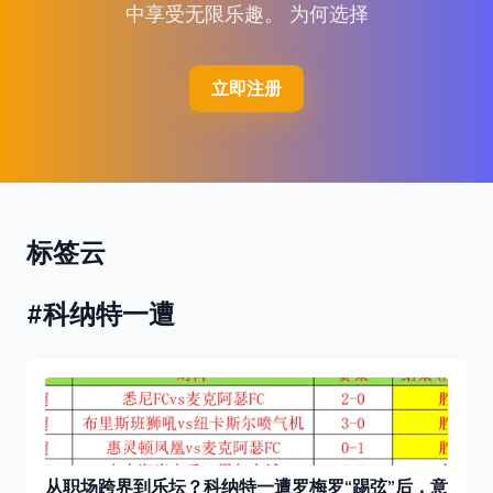
中享受无限乐趣。 为何选择
立即注册
标签云
#科纳特一遭
从职场跨界到乐坛？科纳特一遭罗梅罗“踢弦”后，意