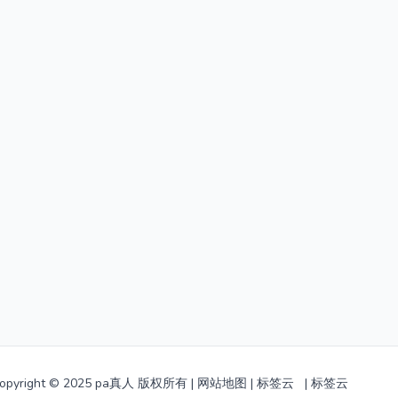
opyright © 2025
pa真人
版权所有 |
网站地图
|
标签云
|
标签云