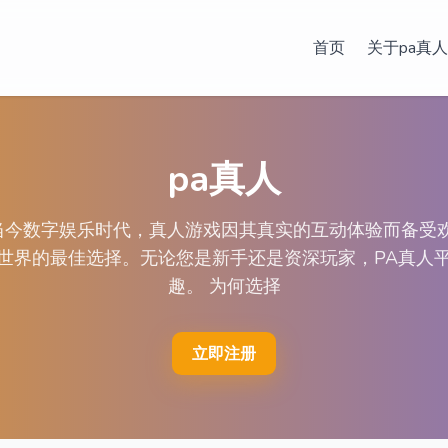
首页
关于pa真
pa真人
台！ 在当今数字娱乐时代，真人游戏因其真实的互动体验而备受欢
世界的最佳选择。无论您是新手还是资深玩家，PA真人
趣。 为何选择
立即注册