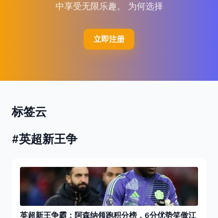
中享受无限乐趣。 为何选择
立即注册
标签云
#英超新王争
英超新王争霸：阿森纳领跑积分榜，6分优势笑傲江