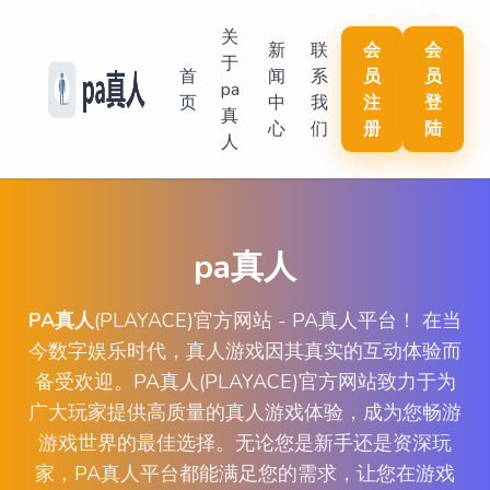
关
新
联
会
会
于
首
闻
系
员
员
pa
页
中
我
注
登
真
心
们
册
陆
人
pa真人
PA真人
(PLAYACE)官方网站 - PA真人平台！ 在当
今数字娱乐时代，真人游戏因其真实的互动体验而
备受欢迎。PA真人(PLAYACE)官方网站致力于为
广大玩家提供高质量的真人游戏体验，成为您畅游
游戏世界的最佳选择。无论您是新手还是资深玩
家，PA真人平台都能满足您的需求，让您在游戏