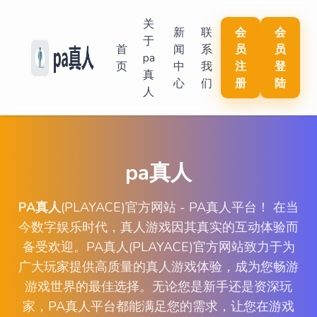
关
新
联
会
会
于
首
闻
系
员
员
pa
页
中
我
注
登
真
心
们
册
陆
人
pa真人
PA真人
(PLAYACE)官方网站 - PA真人平台！ 在当
今数字娱乐时代，真人游戏因其真实的互动体验而
备受欢迎。PA真人(PLAYACE)官方网站致力于为
广大玩家提供高质量的真人游戏体验，成为您畅游
游戏世界的最佳选择。无论您是新手还是资深玩
家，PA真人平台都能满足您的需求，让您在游戏