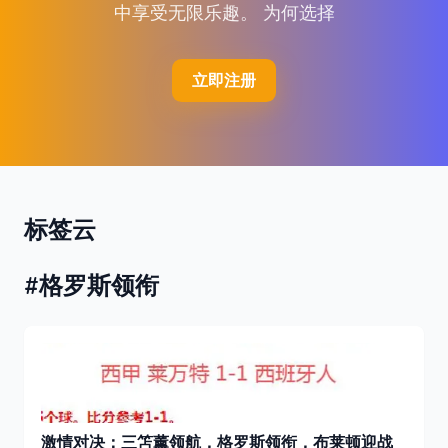
中享受无限乐趣。 为何选择
立即注册
标签云
#格罗斯领衔
激情对决：三笘薰领航，格罗斯领衔，布莱顿迎战