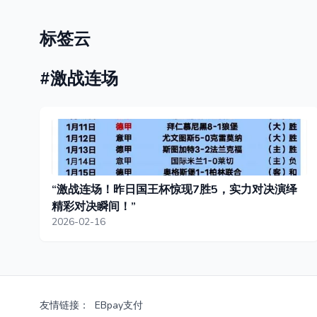
标签云
#激战连场
“激战连场！昨日国王杯惊现7胜5，实力对决演绎
精彩对决瞬间！”
2026-02-16
友情链接：
EBpay支付