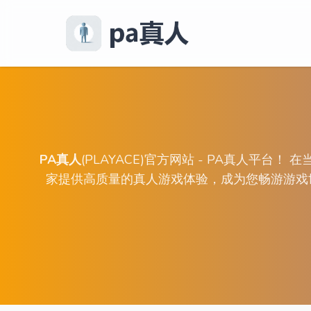
PA真人
(PLAYACE)官方网站 - PA真人平
家提供高质量的真人游戏体验，成为您畅游游戏