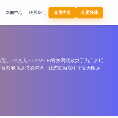
人
新闻中心
联系我们
会员注册
会员登陆
迎。PA真人(PLAYACE)官方网站致力于为广大玩
平台都能满足您的需求，让您在游戏中享受无限乐