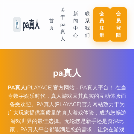
关
新
联
会
会
于
首
闻
系
员
员
pa
页
中
我
注
登
真
心
们
册
陆
人
pa真人
PA真人
(PLAYACE)官方网站 - PA真人平台！ 在当
今数字娱乐时代，真人游戏因其真实的互动体验而
备受欢迎。PA真人(PLAYACE)官方网站致力于为
广大玩家提供高质量的真人游戏体验，成为您畅游
游戏世界的最佳选择。无论您是新手还是资深玩
家，PA真人平台都能满足您的需求，让您在游戏