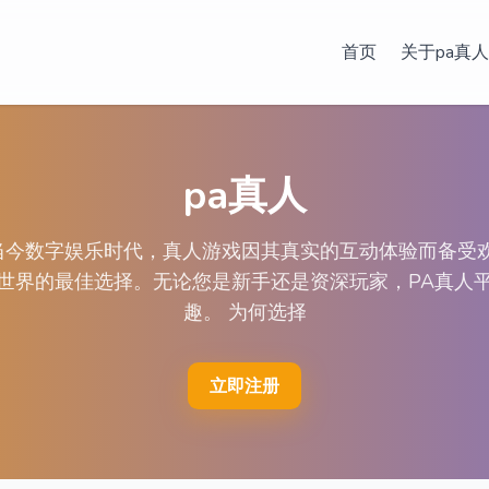
首页
关于pa真
pa真人
台！ 在当今数字娱乐时代，真人游戏因其真实的互动体验而备受欢
世界的最佳选择。无论您是新手还是资深玩家，PA真人
趣。 为何选择
立即注册