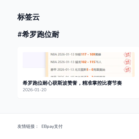
标签云
#希罗跑位耐
希罗跑位耐心获斯波赞誉，精准掌控比赛节奏
2026-01-20
友情链接：
EBpay支付