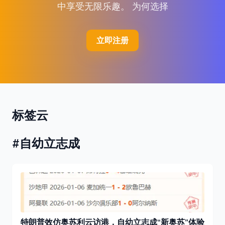
中享受无限乐趣。 为何选择
立即注册
标签云
#自幼立志成
特朗普效仿奥苏利云访港，自幼立志成“新奥苏”体验