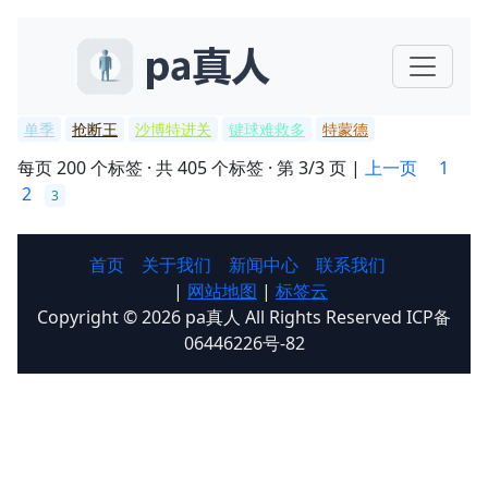
单季
抢断王
沙博特进关
键球难救多
特蒙德
每页 200 个标签 · 共 405 个标签 · 第 3/3 页 |
上一页
1
2
3
首页
关于我们
新闻中心
联系我们
|
网站地图
|
标签云
Copyright © 2026 pa真人 All Rights Reserved ICP备
06446226号-82