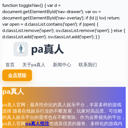
function toggleNav() { var d =
document.getElementById('nav-drawer'); var ov =
document.getElementById('nav-overlay'); if (!d || !ov) return;
var open = d.classList.contains('open'); if (open) {
d.classList.remove('open'); ov.classList.remove('open'); } else {
d.classList.add('open'); ov.classList.add('open'); } }
首页
关于pa真人
新闻中心
联系我们
会员登陆
pa真人
pa真人官网：最具性价比的真人娱乐平台，丰富多样的游戏
选择 随着在线娱乐行业的不断发展，玩家对高品质、可信赖
的真人娱乐平台的需求也在不断增加。作为业界领先的平台，
pa真人官网
pa真人投注
凭借其优质的服务、多样化的游戏内