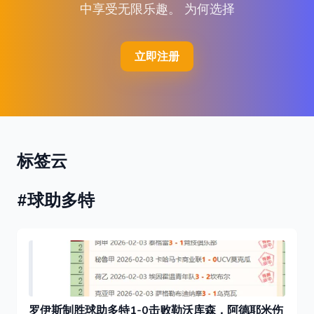
中享受无限乐趣。 为何选择
立即注册
标签云
#球助多特
罗伊斯制胜球助多特1-0击败勒沃库森，阿德耶米伤