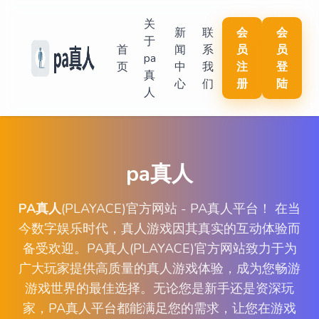
关
新
联
会
会
于
首
闻
系
员
员
pa
页
中
我
注
登
真
心
们
册
陆
人
pa真人
PA真人
(PLAYACE)官方网站 - PA真人平台！ 在当
今数字娱乐时代，真人游戏因其真实的互动体验而
备受欢迎。PA真人(PLAYACE)官方网站致力于为
广大玩家提供高质量的真人游戏体验，成为您畅游
游戏世界的最佳选择。无论您是新手还是资深玩
家，PA真人平台都能满足您的需求，让您在游戏