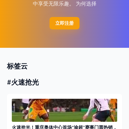
中享受无限乐趣。 为何选择
立即注册
标签云
#火速抢光
火速抢光！重庆奥体中心首场“渝超”赛事门票热销，