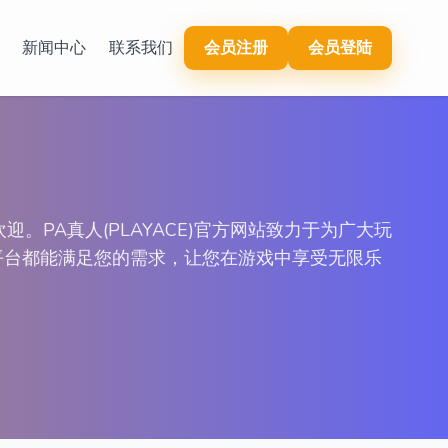
人
新闻中心
联系我们
会员注册
会员登陆
迎。PA真人(PLAYACE)官方网站致力于为广大玩
平台都能满足您的需求，让您在游戏中享受无限乐