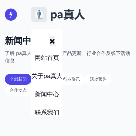
新闻中心
了解 pa真人 的最新动态、产品更新、行业合作及线下活动
网站首页
信息
关于pa真人
全部新闻
产品更新
行业资讯
活动预告
合作动态
新闻中心
联系我们