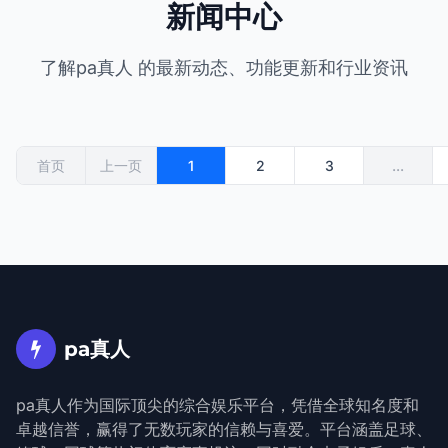
新闻中心
了解pa真人 的最新动态、功能更新和行业资讯
首页
上一页
1
2
3
...
pa真人
pa真人作为国际顶尖的综合娱乐平台，凭借全球知名度和
卓越信誉，赢得了无数玩家的信赖与喜爱。平台涵盖足球、