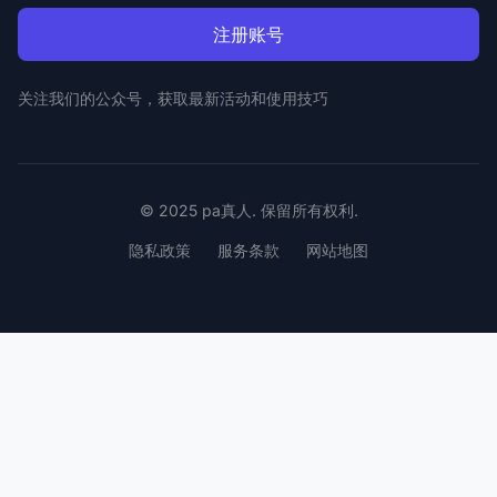
注册账号
关注我们的公众号，获取最新活动和使用技巧
© 2025 pa真人. 保留所有权利.
隐私政策
服务条款
网站地图