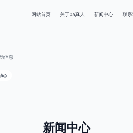
网站首页
关于pa真人
新闻中心
联系
活动信息
动态
新闻中心