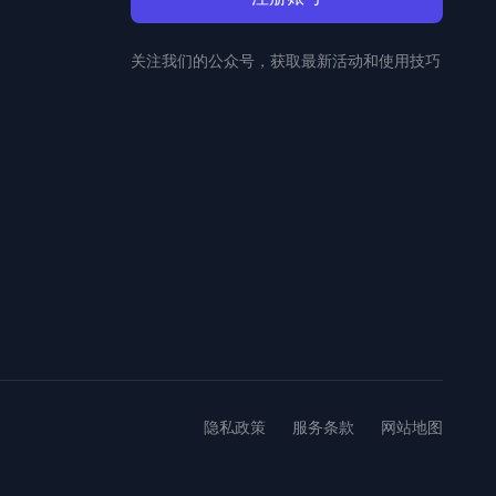
关注我们的公众号，获取最新活动和使用技巧
隐私政策
服务条款
网站地图